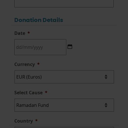
Donation Details
Date
*
DD
Currency
*
slash
MM
slash
YYYY
Select Cause
*
Country
*