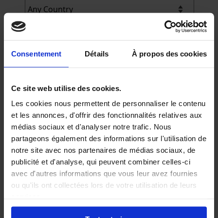
Amount
*
Consentement
Détails
À propos des cookies
Ce site web utilise des cookies.
Received by
*
Les cookies nous permettent de personnaliser le contenu
et les annonces, d'offrir des fonctionnalités relatives aux
médias sociaux et d'analyser notre trafic. Nous
partageons également des informations sur l'utilisation de
Payment method
*
notre site avec nos partenaires de médias sociaux, de
publicité et d'analyse, qui peuvent combiner celles-ci
avec d'autres informations que vous leur avez fournies
ou qu'ils ont collectées lors de votre utilisation de leurs
Comments
services.