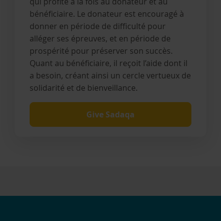
qui profite à la fois au donateur et au
bénéficiaire. Le donateur est encouragé à
donner en période de difficulté pour
alléger ses épreuves, et en période de
prospérité pour préserver son succès.
Quant au bénéficiaire, il reçoit l’aide dont il
a besoin, créant ainsi un cercle vertueux de
solidarité et de bienveillance.
Give Sadaqa