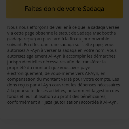
Faites don de votre Sadaqa
Nous nous efforçons de veiller à ce que la sadaqa versée
via cette page obtienne le statut de Sadaqa Maqbootha
(sadaqa reçue) au plus tard à la fin du jour ouvrable
suivant. En effectuant une sadaqa sur cette page, vous
autorisez Al-Ayn à verser la sadaqa en votre nom. Vous
autorisez également Al-Ayn à accomplir les démarches
jurisprudentielles nécessaires afin de transférer la
propriété du montant que vous avez payé
électroniquement, de vous-même vers Al-Ayn, en
compensation du montant versé pour votre compte. Les
dons reçus par Al-Ayn couvrent les dépenses nécessaires
à la poursuite de ses activités, notamment la gestion des
fonds et leur utilisation au profit des bénéficiaires,
conformément à l’Ijaza (autorisation) accordée à Al-Ayn.