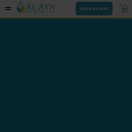
0
Faire un don