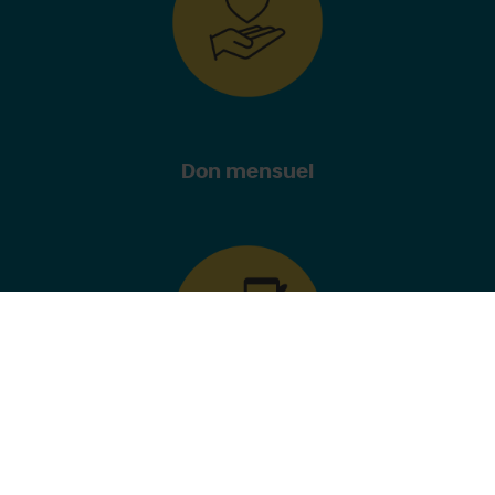
Don mensuel
Application Al-Ayn