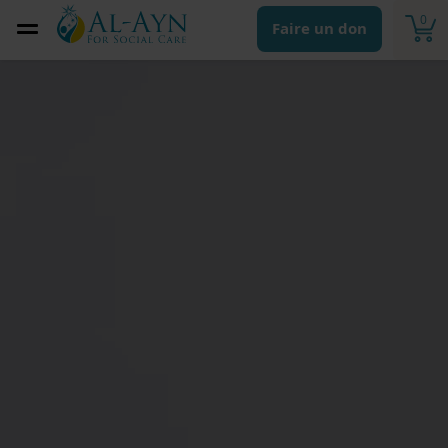
0
Faire un don