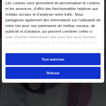
Les cookies nous permettent de personnaliser le contenu
et les annonces, d'offrir des fonctionnalités relatives aux
médias sociaux et d'analyser notre trafic. Nous
partageons également des informations sur l'utilisation de
notre site avec nos partenaires de médias sociaux, de
publicité et d'analyse, qui peuvent combiner celles-ci
avec d'autres informations que vous leur avez fournies
ou qu'ils ont collectées lors de votre utilisation de leurs
services.
Tout autoriser
Refuser