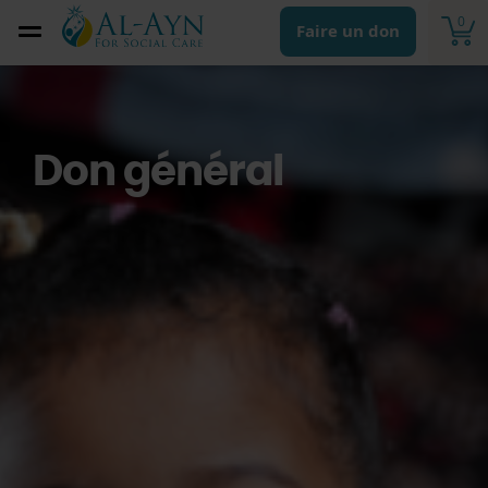
0
Faire un don
Don général