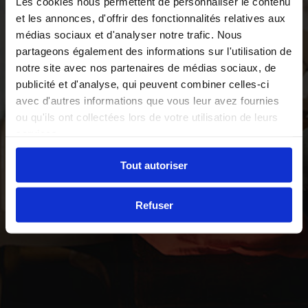
Les cookies nous permettent de personnaliser le contenu
et les annonces, d'offrir des fonctionnalités relatives aux
médias sociaux et d'analyser notre trafic. Nous
partageons également des informations sur l'utilisation de
notre site avec nos partenaires de médias sociaux, de
publicité et d'analyse, qui peuvent combiner celles-ci
avec d'autres informations que vous leur avez fournies
ou qu'ils ont collectées lors de votre utilisation de leurs
services.
Tout autoriser
Refuser