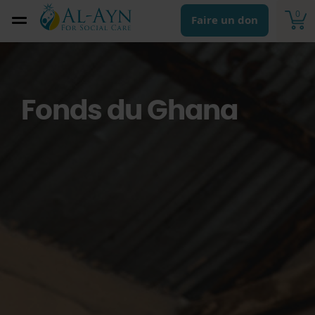
0
Faire un don
Fonds du Ghana