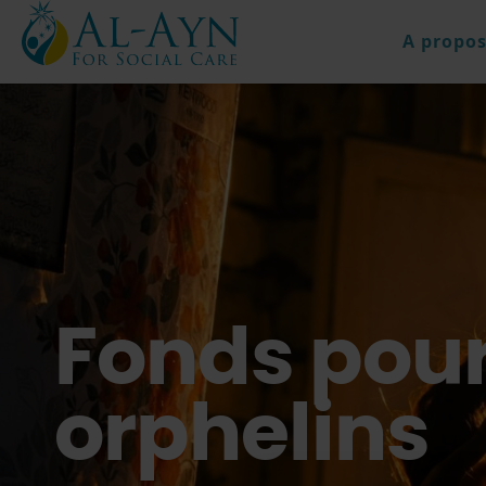
A propos
Fonds pour
orphelins