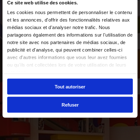
Ce site web utilise des cookies.
Les cookies nous permettent de personnaliser le contenu
et les annonces, d'offrir des fonctionnalités relatives aux
médias sociaux et d'analyser notre trafic. Nous
partageons également des informations sur l'utilisation de
notre site avec nos partenaires de médias sociaux, de
publicité et d'analyse, qui peuvent combiner celles-ci
avec d'autres informations que vous leur avez fournies
ou qu'ils ont collectées lors de votre utilisation de leurs
services.
Tout autoriser
Refuser