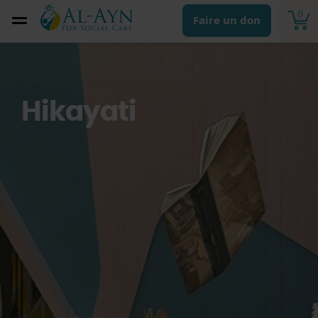
0
Faire un don
Hikayati