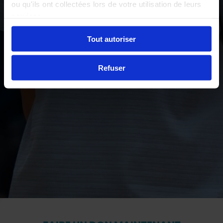
ou qu'ils ont collectées lors de votre utilisation de leurs
services.
Tout autoriser
Refuser