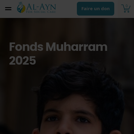
0
Faire un don
Fonds Muharram
2025