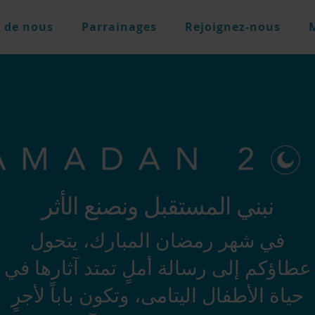
 de nous
Parrainages
Rejoignez-nous
نبني المستقبل ونصنع الأثر
في شهر رمضان المبارك، يتحول
عطاؤكم إلى رسالة أملٍ تمتد آثارها في
حياة الأطفال اليتامى، وتكون باباً لأجرٍ