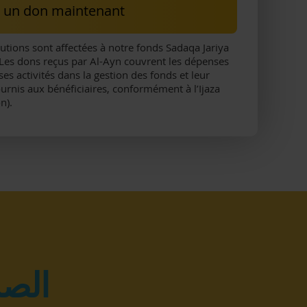
e un don maintenant
utions sont affectées à notre fonds Sadaqa Jariya
s. Les dons reçus par Al-Ayn couvrent les dépenses
ses activités dans la gestion des fonds et leur
fournis aux bénéficiaires, conformément à l’Ijaza
n).
الصد