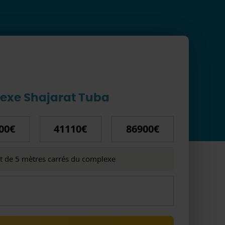
exe Shajarat Tuba
00€
41110€
86900€
ût de 5 mètres carrés du complexe