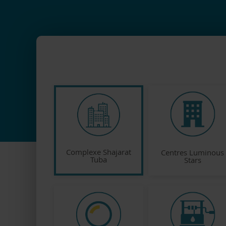
Complexe Shajarat
Centres Luminous
Tuba
Stars