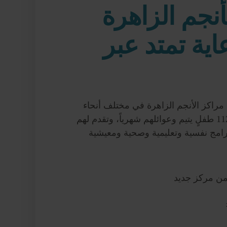
أنجم الزاهرة
ية تمتد عبر
كزاً من مراكز الأنجم الزاهرة في مختلف أنحاء
العراق أكثر من 112,000 طفلٍ يتيم وعوائلهم شهرياً، وتقدم لهم
امج نفسية وتعليمية وصحية ومعيشية