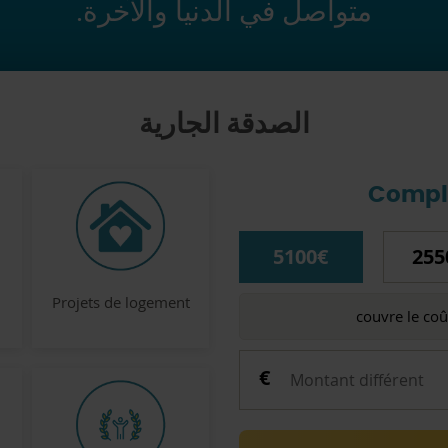
متواصل في الدنيا والآخرة.
الصدقة الجارية
Compl
5100€
255
Projets de logement
couvre le co