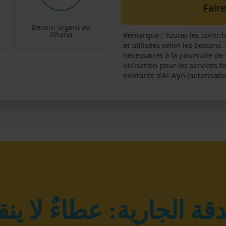
Fair
Besoin urgent au
Ghana
Remarque : Toutes les contrib
et utilisées selon les besoin
nécessaires à la poursuite de 
utilisation pour les services 
existante d’Al-Ayn (autorisatio
قة الجارية: عطاءٌ لا ين