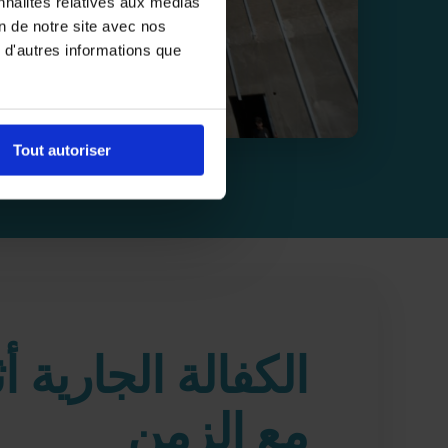
nnalités relatives aux médias
on de notre site avec nos
 d'autres informations que
Tout autoriser
الكفالة الجارية أث
مع الزمن