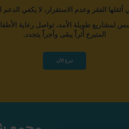
ي أثقلها الفقر وعدم الاستقرار، لا يكفي الدعم
ؤسس لمشاريع طويلة الأمد، تواصل رعاية الأطفال 
المتبرع أثراً يبقى وأجراً يتجدد.
تبرع الآن
مجمع ش