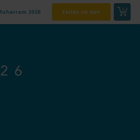
0
Muharram 2026
Faites un don