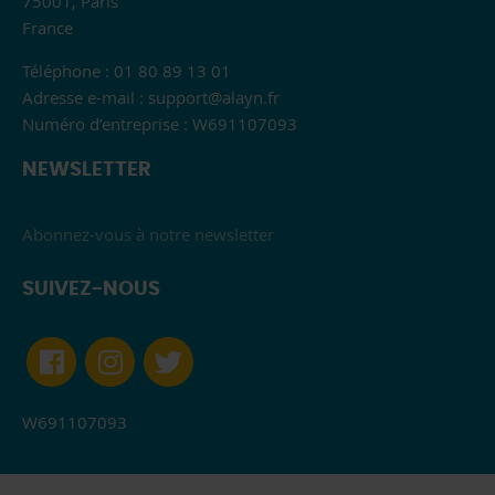
75001, Paris
France
Téléphone : 01 80 89 13 01
Adresse e-mail :
support@alayn.fr
Numéro d’entreprise : W691107093
NEWSLETTER
Abonnez-vous à notre newsletter
SUIVEZ-NOUS
W691107093