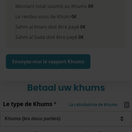
Montant total soumis au Khums
0
€
Le rendez-vous de Khum
0
€
Sahm al Imam doit être payé
0
€
Sahm al Sada doit être payé
0
€
Envoyez-moi le rapport Khums
Betaal uw khums
Le type de Khums
*
La calculatrice de Khums