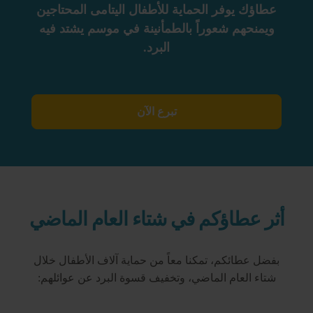
عطاؤك يوفر الحماية للأطفال اليتامى المحتاجين
ويمنحهم شعوراً بالطمأنينة في موسم يشتد فيه
البرد.
تبرع الآن
أثر عطاؤكم في شتاء العام الماضي
بفضل عطائكم، تمكنا معاً من حماية آلاف الأطفال خلال
شتاء العام الماضي، وتخفيف قسوة البرد عن عوائلهم: