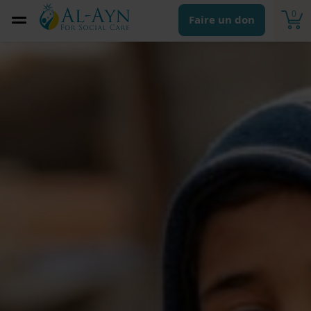
0
Faire un don