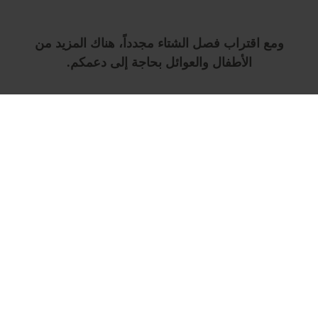
ومع اقتراب فصل الشتاء مجدداً، هناك المزيد من
الأطفال والعوائل بحاجة إلى دعمكم.
تبرع الآن
هل تعلم؟
بفضل عطائكم المستمر في الصدقة الجارية، تمكنا من
تحقيق إنجازات ملموسة: