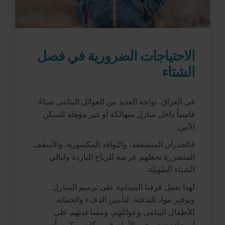
الاحتياجات الضرورية في فصل
الشتاء
في العراق، تواجه العديد من العوائل اليتامى شتاءً
قاسياً داخل منازل متهالكة أو غير مؤهلة للسكن
الآمن.
فالجدران المتشققة، والنوافذ المكسورة، والأسقف
المتضررة تجعلهم عرضة للرياح الباردة وليالي
الشتاء الطويلة.
لهذا تعمل فرقنا الميدانية على ترميم المنازل
وتوفير مواد التدفئة، لتأمين الدفء والحماية
للأطفال اليتامى وعوائلهم، ومساعدتهم على
استعادة شعورهم بالأمان في مكان يمكنهم أن