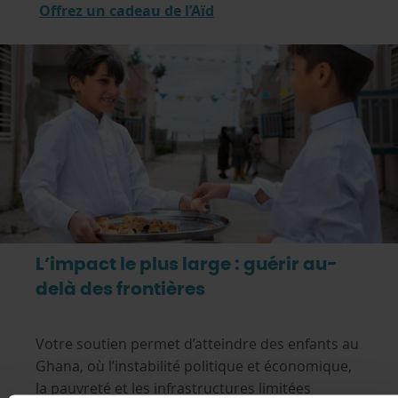
Offrez un cadeau de l’Aïd
L’impact le plus large : guérir au-
delà des frontières
Votre soutien permet d’atteindre des enfants au
Ghana, où l’instabilité politique et économique,
la pauvreté et les infrastructures limitées